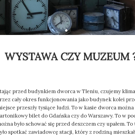
WYSTAWA CZY MUZEUM 
tając przed budynkiem dworca w Tleniu, czujemy klima
rzez cały okres funkcjonowania jako budynek kolei prz
iejsce przeszły tysiące ludzi. To w kasie dworca można
artonikowy bilet do Gdańska czy do Warszawy. To w po
ożna było schować się przed deszczem czy upałem. To
yło spotkać zawiadowcę stacji, który z rodziną mieszkał