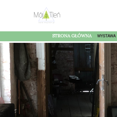
STRONA GŁÓWNA
WYSTAWA