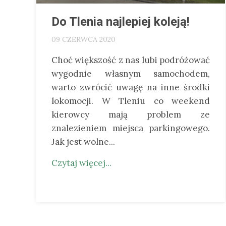
Do Tlenia najlepiej koleją!
09 CZERWCA 2020
Choć większość z nas lubi podróżować
wygodnie własnym samochodem,
warto zwrócić uwagę na inne środki
lokomocji. W Tleniu co weekend
kierowcy mają problem ze
znalezieniem miejsca parkingowego.
Jak jest wolne...
Czytaj więcej...