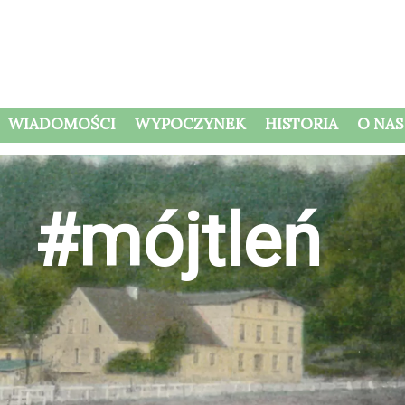
WIADOMOŚCI
WYPOCZYNEK
HISTORIA
O NAS
#mójtleń