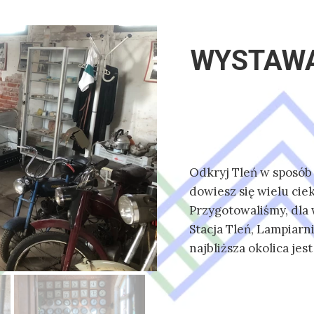
WYSTAWA
Odkryj Tleń w sposób
dowiesz się wielu cie
Przygotowaliśmy, dla 
Stacja Tleń, Lampiarn
najbliższa okolica jest