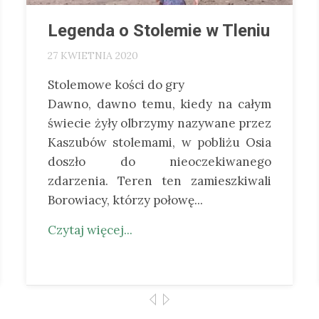
Legenda o Stolemie w Tleniu
27 KWIETNIA 2020
Stolemowe kości do gry
Dawno, dawno temu, kiedy na całym
świecie żyły olbrzymy nazywane przez
Kaszubów stolemami, w pobliżu Osia
doszło do nieoczekiwanego
zdarzenia. Teren ten zamieszkiwali
Borowiacy, którzy połowę...
Czytaj więcej...