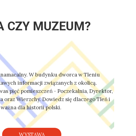
 CZY MUZEUM?
 namacalny. W budynku dworca w Tleniu
kawych informacji związanych z okolicą.
was pięć pomieszczeń - Poczekalnia, Dyrektor,
ia oraz Wierzchy. Dowiedz się dlaczego Tleń i
 ważna dla historii polski.
WYSTAWA