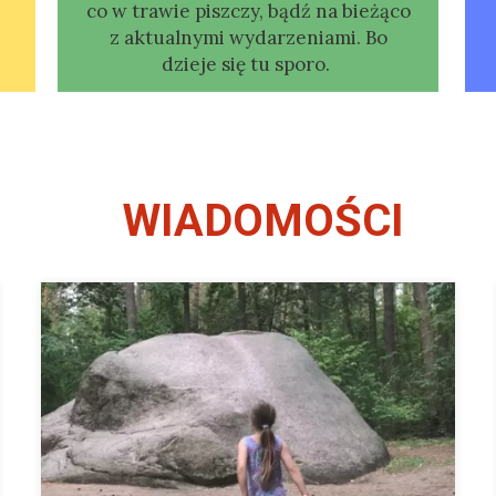
co w trawie piszczy, bądź na bieżąco
z aktualnymi wydarzeniami. Bo
dzieje się tu sporo.
WIADOMOŚCI