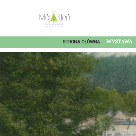
WYSTAWA
STRONA GŁÓWNA