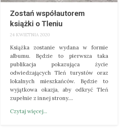
Zostań współautorem
książki o Tleniu
24 KWIETNIA 2020
Książka zostanie wydana w formie
albumu. Będzie to pierwsza taka
publikacja pokazująca życie
odwiedzających Tleń turystów oraz
lokalnych mieszkańców. Będzie to
wyjątkowa okazja, aby odkryć Tleń
zupełnie z innej strony....
Czytaj więcej...